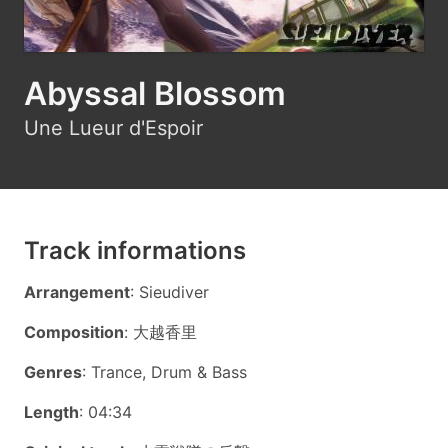
Abyssal Blossom
Une Lueur d'Espoir
Track informations
Arrangement
: Sieudiver
Composition
: 大越香里
Genres
: Trance, Drum & Bass
Length
: 04:34